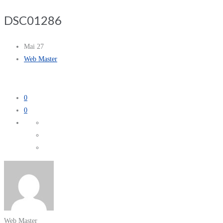
DSC01286
Mai 27
Web Master
0
0
Web Master