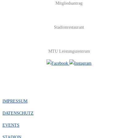
Mitgliedsantrag
Stadionrestaurant
MTU Leistungszentrum
#FOLGE UNS
IMPRESSUM
DATENSCHUTZ
EVENTS
STADION