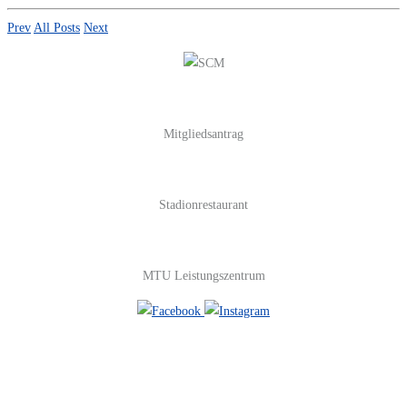
Prev
All Posts
Next
Mitgliedsantrag
Stadionrestaurant
MTU Leistungszentrum
#FOLGE UNS