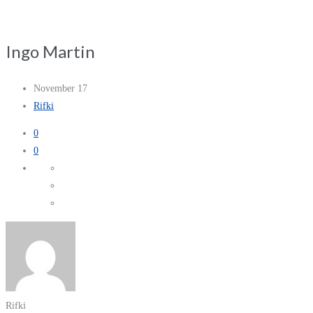
Ingo Martin
November 17
Rifki
0
0
Rifki