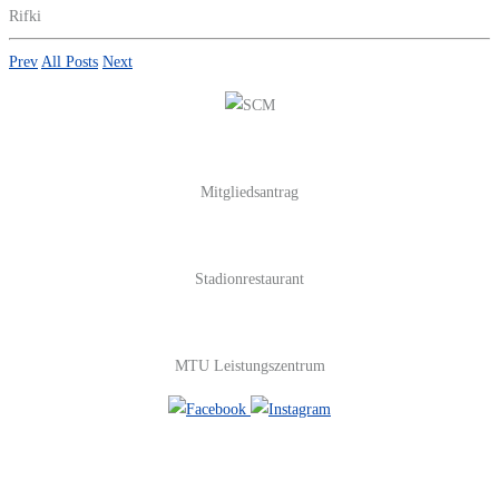
Rifki
Prev
All Posts
Next
Mitgliedsantrag
Stadionrestaurant
MTU Leistungszentrum
#FOLGE UNS