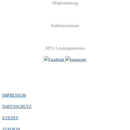
Mitgliedsantrag
Stadionrestaurant
MTU Leistungszentrum
#FOLGE UNS
IMPRESSUM
DATENSCHUTZ
EVENTS
STADION