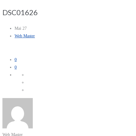
DSC01626
Mai 27
Web Master
0
0
Web Master