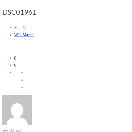
DSC01961
Mai 27
Web Master
0
0
Web Master