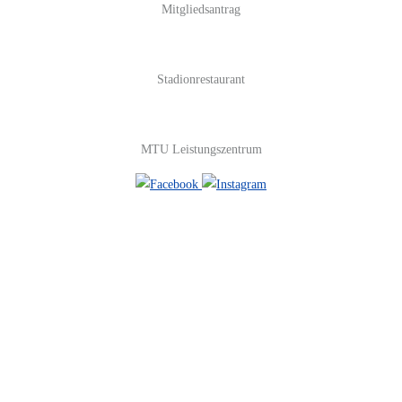
Mitgliedsantrag
Stadionrestaurant
MTU Leistungszentrum
#FOLGE UNS