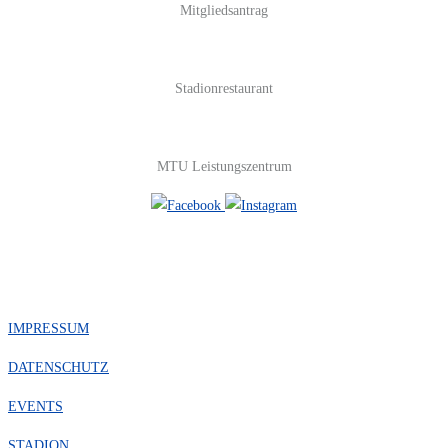
Mitgliedsantrag
Stadionrestaurant
MTU Leistungszentrum
#FOLGE UNS
IMPRESSUM
DATENSCHUTZ
EVENTS
STADION