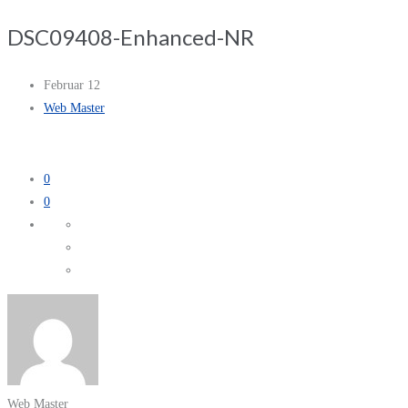
DSC09408-Enhanced-NR
Februar 12
Web Master
0
0
Web Master