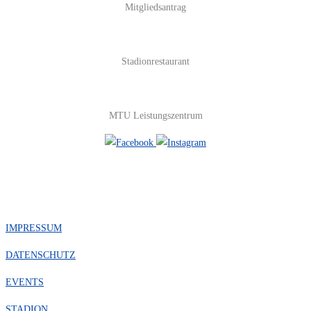
Mitgliedsantrag
Stadionrestaurant
MTU Leistungszentrum
#FOLGE UNS
IMPRESSUM
DATENSCHUTZ
EVENTS
STADION