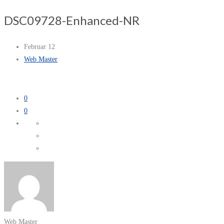
DSC09728-Enhanced-NR
Februar 12
Web Master
0
0
Web Master