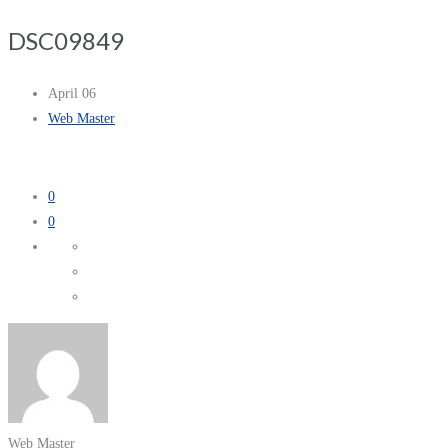
DSC09849
April 06
Web Master
0
0
Web Master