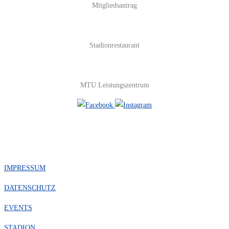
Mitgliedsantrag
Stadionrestaurant
MTU Leistungszentrum
#FOLGE UNS
IMPRESSUM
DATENSCHUTZ
EVENTS
STADION