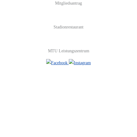
Mitgliedsantrag
Stadionrestaurant
MTU Leistungszentrum
#FOLGE UNS