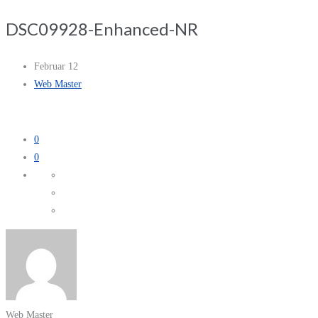
DSC09928-Enhanced-NR
Februar 12
Web Master
0
0
Web Master